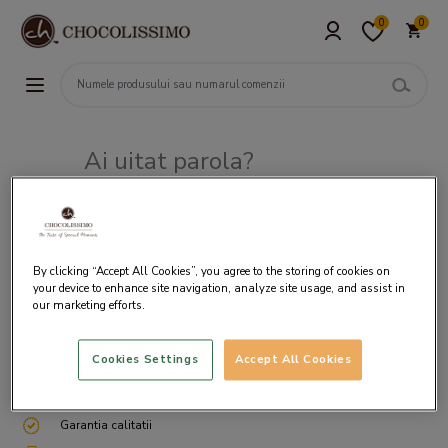
0
0
Ai uitat parola?
Adresa de e-mail
By clicking “Accept All Cookies”, you agree to the storing of cookies on
your device to enhance site navigation, analyze site usage, and assist in
our marketing efforts.
Cookies Settings
Accept All Cookies
Livrare gratuita incepand cu 200 lei
Cum ambalam si expediem
Garantia calitatii