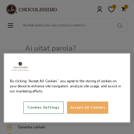
0
0
Ai uitat parola?
Adresa de e-mail
By clicking “Accept All Cookies”, you agree to the storing of cookies on
your device to enhance site navigation, analyze site usage, and assist in
our marketing efforts.
Cookies Settings
Accept All Cookies
Livrare gratuita incepand cu 200 lei
Cum ambalam si expediem
Garantia calitatii