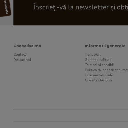
Înscrieți-vă la newsletter și obț
Chocolissimo
Informatii generale
Contact
Transport
Despre noi
Garantia calitatii
Termeni si conditii
Politica de confidentialitat
Intrebari frecvente
Opiniile clientilor