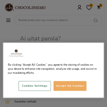
0
0
Ai uitat parola?
Adresa de e-mail
By clicking “Accept All Cookies”, you agree to the storing of cookies on
your device to enhance site navigation, analyze site usage, and assist in
our marketing efforts.
Cookies Settings
Accept All Cookies
Livrare gratuita incepand cu 200 lei
Cum ambalam si expediem
Garantia calitatii