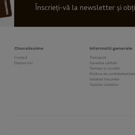
Înscrieți-vă la newsletter și obț
Chocolissimo
Informatii generale
Contact
Transport
Despre noi
Garantia calitatii
Termeni si conditii
Politica de confidentialitat
Intrebari frecvente
Opiniile clientilor