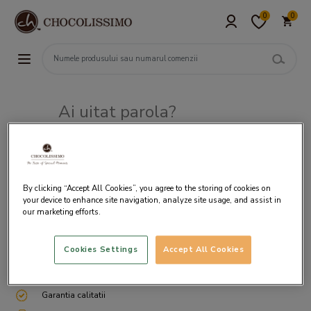
0
0
Ai uitat parola?
Adresa de e-mail
By clicking “Accept All Cookies”, you agree to the storing of cookies on
your device to enhance site navigation, analyze site usage, and assist in
our marketing efforts.
Cookies Settings
Accept All Cookies
Livrare gratuita incepand cu 200 lei
Cum ambalam si expediem
Garantia calitatii