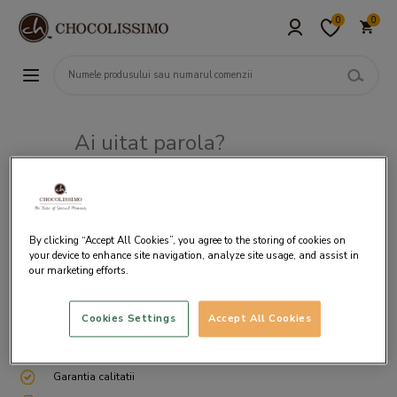
0
0
Ai uitat parola?
Adresa de e-mail
By clicking “Accept All Cookies”, you agree to the storing of cookies on
your device to enhance site navigation, analyze site usage, and assist in
our marketing efforts.
Cookies Settings
Accept All Cookies
Livrare gratuita incepand cu 200 lei
Cum ambalam si expediem
Garantia calitatii