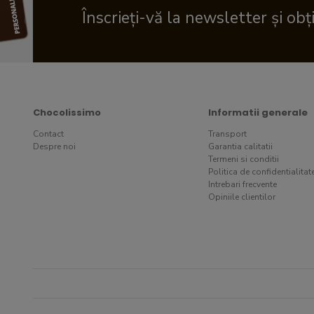
Înscrieți-vă la newsletter și obț
Chocolissimo
Informatii generale
Contact
Transport
Despre noi
Garantia calitatii
Termeni si conditii
Politica de confidentialitat
Intrebari frecvente
Opiniile clientilor