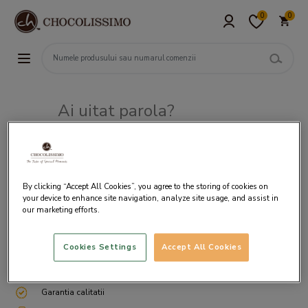
0
0
Ai uitat parola?
Adresa de e-mail
By clicking “Accept All Cookies”, you agree to the storing of cookies on
your device to enhance site navigation, analyze site usage, and assist in
our marketing efforts.
Cookies Settings
Accept All Cookies
Livrare gratuita incepand cu 200 lei
Cum ambalam si expediem
Garantia calitatii