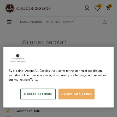
0
0
Ai uitat parola?
Adresa de e-mail
By clicking “Accept All Cookies”, you agree to the storing of cookies on
your device to enhance site navigation, analyze site usage, and assist in
our marketing efforts.
Cookies Settings
Accept All Cookies
Livrare gratuita incepand cu 200 lei
Cum ambalam si expediem
Garantia calitatii