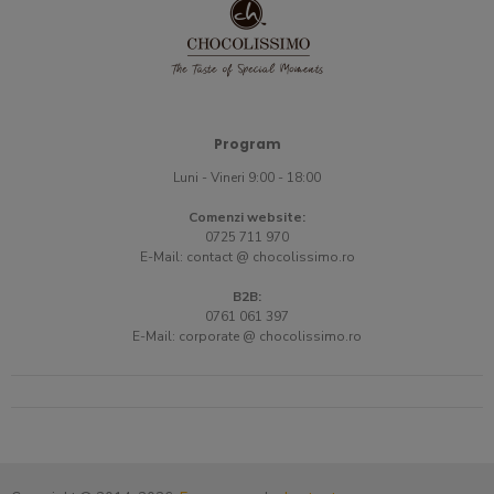
Program
Luni - Vineri 9:00 - 18:00
Comenzi website:
0725 711 970
E-Mail:
contact @ chocolissimo.ro
B2B:
0761 061 397
E-Mail:
corporate @ chocolissimo.ro