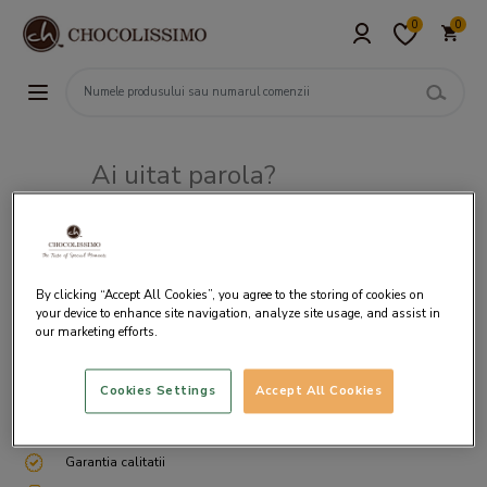
0
0
Ai uitat parola?
Adresa de e-mail
By clicking “Accept All Cookies”, you agree to the storing of cookies on
your device to enhance site navigation, analyze site usage, and assist in
our marketing efforts.
Cookies Settings
Accept All Cookies
Livrare gratuita incepand cu 200 lei
Cum ambalam si expediem
Garantia calitatii