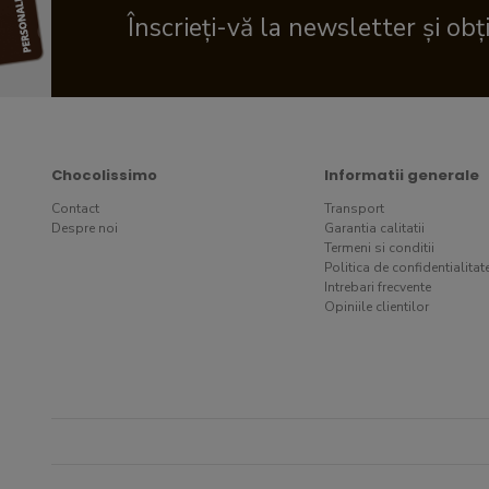
Înscrieți-vă la newsletter și obț
Chocolissimo
Informatii generale
Contact
Transport
Despre noi
Garantia calitatii
Termeni si conditii
Politica de confidentialitat
Intrebari frecvente
Opiniile clientilor