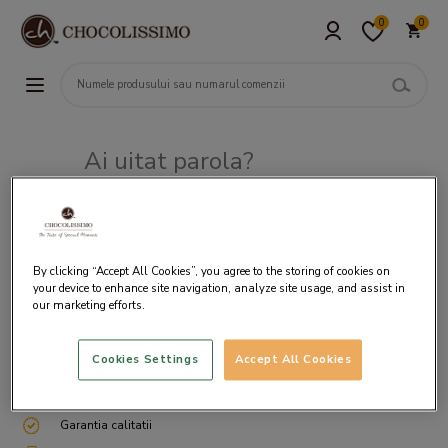
0
0
Ai uitat parola?
Adresa de e-mail
By clicking “Accept All Cookies”, you agree to the storing of cookies on
your device to enhance site navigation, analyze site usage, and assist in
our marketing efforts.
Cookies Settings
Accept All Cookies
Livrare gratuita incepand cu 200 lei
Cum ambalam si expediem
Garantia calitatii