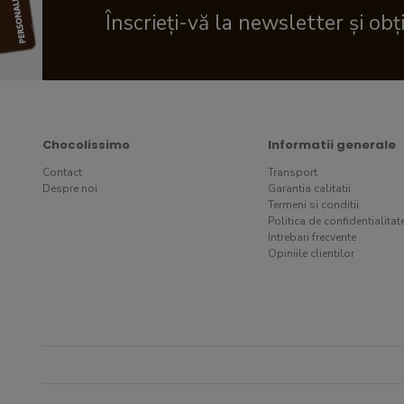
Înscrieți-vă la newsletter și obț
Chocolissimo
Informatii generale
Contact
Transport
Despre noi
Garantia calitatii
Termeni si conditii
Politica de confidentialitat
Intrebari frecvente
Opiniile clientilor