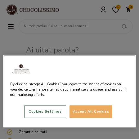
0
0
Ai uitat parola?
Adresa de e-mail
By clicking “Accept All Cookies”, you agree to the storing of cookies on
your device to enhance site navigation, analyze site usage, and assist in
our marketing efforts.
Cookies Settings
Accept All Cookies
Livrare gratuita incepand cu 200 lei
Cum ambalam si expediem
Garantia calitatii