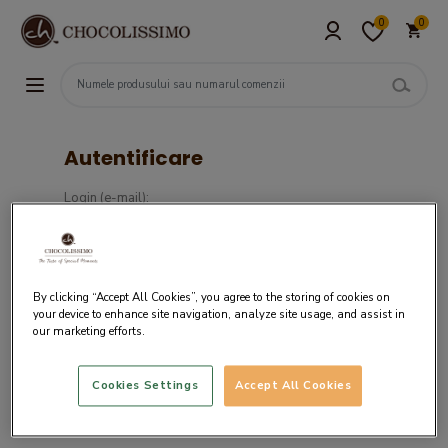
0
0
Autentificare
Login (e-mail):
Parola :
By clicking “Accept All Cookies”, you agree to the storing of cookies on
your device to enhance site navigation, analyze site usage, and assist in
our marketing efforts.
Cookies Settings
Accept All Cookies
Daca nu ai un cont in sistemul nostru,
creaza cont