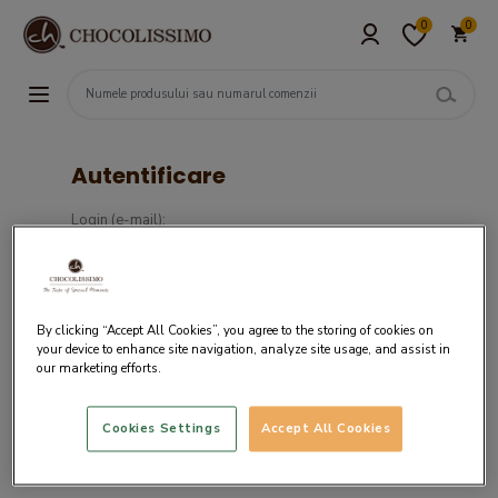
0
0
Autentificare
Login (e-mail):
Parola :
By clicking “Accept All Cookies”, you agree to the storing of cookies on
your device to enhance site navigation, analyze site usage, and assist in
our marketing efforts.
Cookies Settings
Accept All Cookies
Daca nu ai un cont in sistemul nostru,
creaza cont