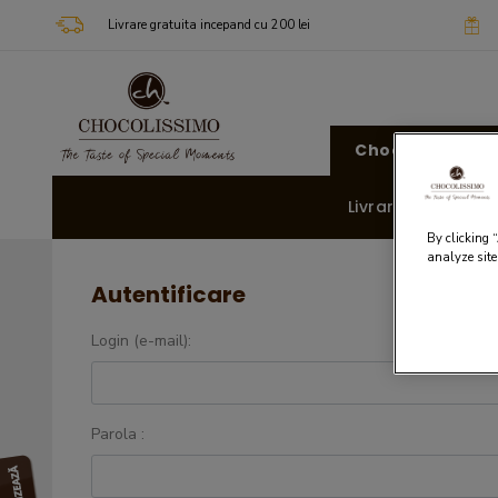
Livrare gratuita incepand cu 200 lei
Chocolissimo
Livrare rapida 🚚
By clicking 
analyze site
Autentificare
Login (e-mail):
Parola :