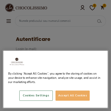
0
0
Autentificare
Login (e-mail):
Parola :
By clicking “Accept All Cookies”, you agree to the storing of cookies on
your device to enhance site navigation, analyze site usage, and assist in
our marketing efforts.
Cookies Settings
Accept All Cookies
Daca nu ai un cont in sistemul nostru,
creaza cont