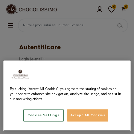
0
0
Autentificare
Login (e-mail):
Parola :
By clicking “Accept All Cookies”, you agree to the storing of cookies on
your device to enhance site navigation, analyze site usage, and assist in
our marketing efforts.
Cookies Settings
Accept All Cookies
Daca nu ai un cont in sistemul nostru,
creaza cont