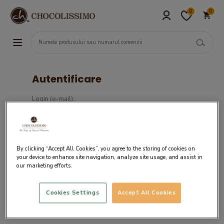
0
0
Autentificare
Login (e-mail):
Parola :
By clicking “Accept All Cookies”, you agree to the storing of cookies on
your device to enhance site navigation, analyze site usage, and assist in
our marketing efforts.
Cookies Settings
Accept All Cookies
Daca nu ai un cont in sistemul nostru,
creaza cont