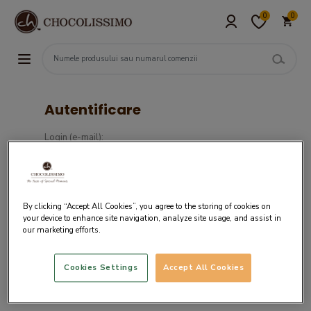
0
0
Autentificare
Login (e-mail):
Parola :
By clicking “Accept All Cookies”, you agree to the storing of cookies on
your device to enhance site navigation, analyze site usage, and assist in
our marketing efforts.
Cookies Settings
Accept All Cookies
Daca nu ai un cont in sistemul nostru,
creaza cont