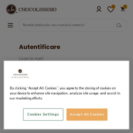
0
0
Autentificare
Login (e-mail):
Parola :
By clicking “Accept All Cookies”, you agree to the storing of cookies on
your device to enhance site navigation, analyze site usage, and assist in
our marketing efforts.
Cookies Settings
Accept All Cookies
Daca nu ai un cont in sistemul nostru,
creaza cont