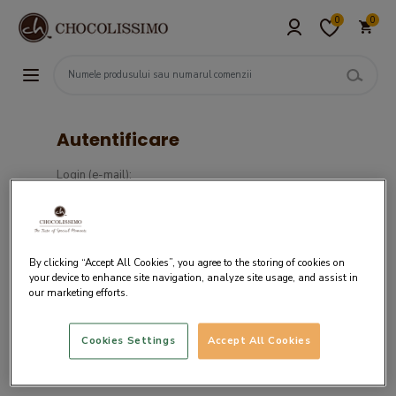
0
0
Autentificare
Login (e-mail):
Parola :
By clicking “Accept All Cookies”, you agree to the storing of cookies on
your device to enhance site navigation, analyze site usage, and assist in
our marketing efforts.
Cookies Settings
Accept All Cookies
Daca nu ai un cont in sistemul nostru,
creaza cont