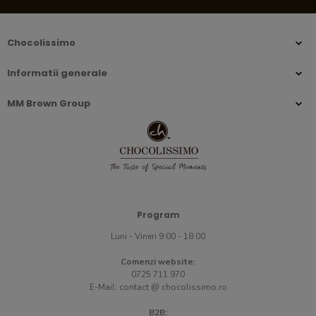
Chocolissimo
Informatii generale
MM Brown Group
Program
Luni - Vineri 9:00 - 18:00
Comenzi website:
0725 711 970
E-Mail:
contact @ chocolissimo.ro
B2B: