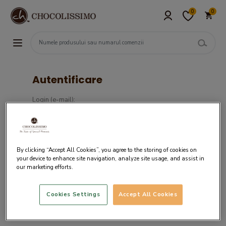
0
0
Autentificare
Login (e-mail):
Parola :
By clicking “Accept All Cookies”, you agree to the storing of cookies on
your device to enhance site navigation, analyze site usage, and assist in
our marketing efforts.
Cookies Settings
Accept All Cookies
Daca nu ai un cont in sistemul nostru,
creaza cont