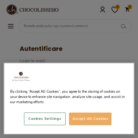
0
0
Autentificare
Login (e-mail):
Parola :
By clicking “Accept All Cookies”, you agree to the storing of cookies on
your device to enhance site navigation, analyze site usage, and assist in
our marketing efforts.
Cookies Settings
Accept All Cookies
Daca nu ai un cont in sistemul nostru,
creaza cont