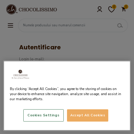
0
0
Autentificare
Login (e-mail):
Parola :
By clicking “Accept All Cookies”, you agree to the storing of cookies on
your device to enhance site navigation, analyze site usage, and assist in
our marketing efforts.
Cookies Settings
Accept All Cookies
Daca nu ai un cont in sistemul nostru,
creaza cont