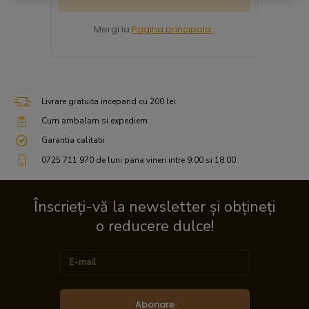
Mergi la
Pagina principala
.
Livrare gratuita incepand cu 200 lei
Cum ambalam si expediem
Garantia calitatii
0725 711 970 de luni pana vineri intre 9:00 si 18:00
Înscrieți-vă la newsletter și obțineți
o reducere dulce!
Abonare