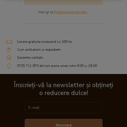
Mergi la
Pagina principala
.
Livrare gratuita incepand cu 200 lei
Cum ambalam si expediem
Garantia calitatii
0725 711 970 de luni pana vineri intre 9:00 si 18:00
Înscrieți-vă la newsletter și obțineți
o reducere dulce!
Abonare