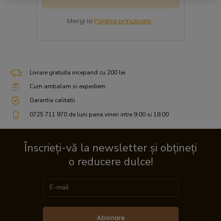
Mergi la
Pagina principala
.
Livrare gratuita incepand cu 200 lei
Cum ambalam si expediem
Garantia calitatii
0725 711 970 de luni pana vineri intre 9:00 si 18:00
Înscrieți-vă la newsletter și obțineți
o reducere dulce!
Abonare