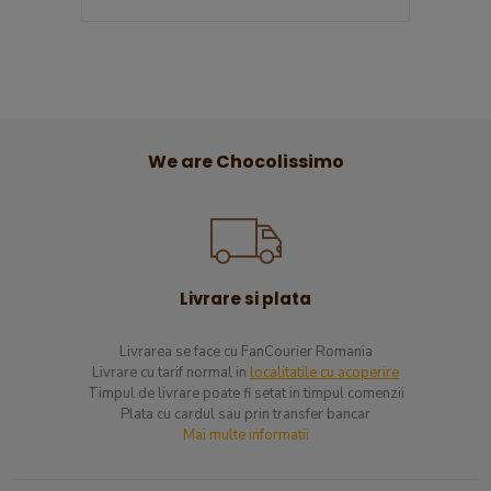
We are Chocolissimo
Livrare si plata
Livrarea se face cu FanCourier Romania
Livrare cu tarif normal in
localitatile cu acoperire
​Timpul de livrare poate fi setat in timpul comenzii
Plata cu cardul sau prin transfer bancar
Mai multe informatii