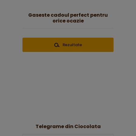
Gaseste cadoul perfect pentru
orice ocazie
Rezultate
Telegrame din Ciocolata