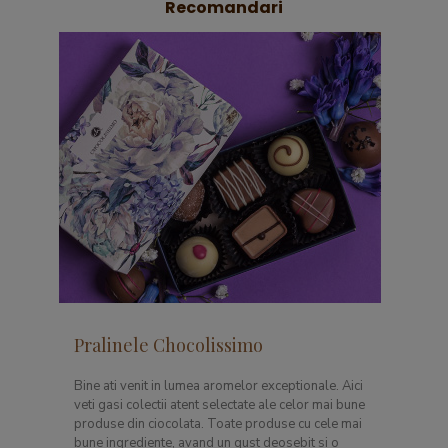
Recomandari
Pralinele Chocolissimo
Bine ati venit in lumea aromelor exceptionale. Aici
veti gasi colectii atent selectate ale celor mai bune
produse din ciocolata. Toate produse cu cele mai
bune ingrediente, avand un gust deosebit si o